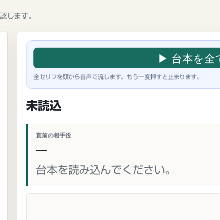
認します。
▶ 台本を全
全セリフを頭から音声で流します。もう一度押すと止まります。
未読込
直前の相手役
—
台本を読み込んでください。