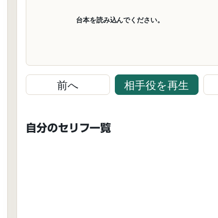
                    台本を読み込んでください。

前へ
相手役を再生
自分のセリフ一覧