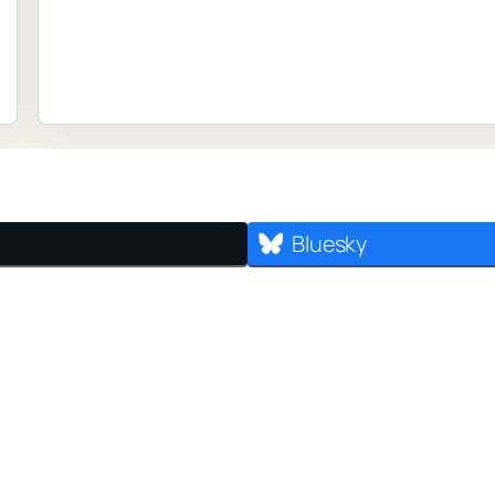
Bluesky