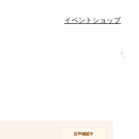
イベント
ショップ
JA
音声確認中