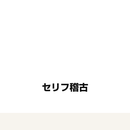
セリフ稽古