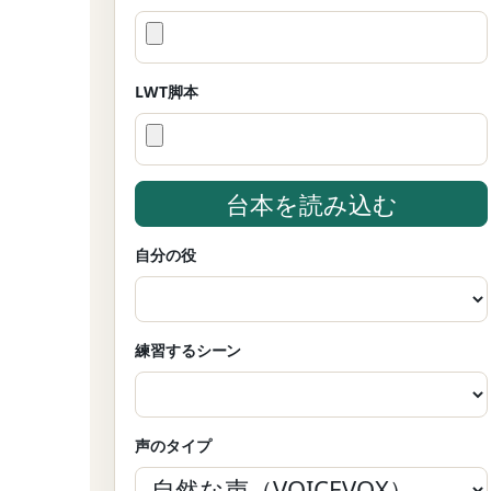
LWT脚本
台本を読み込む
自分の役
練習するシーン
声のタイプ