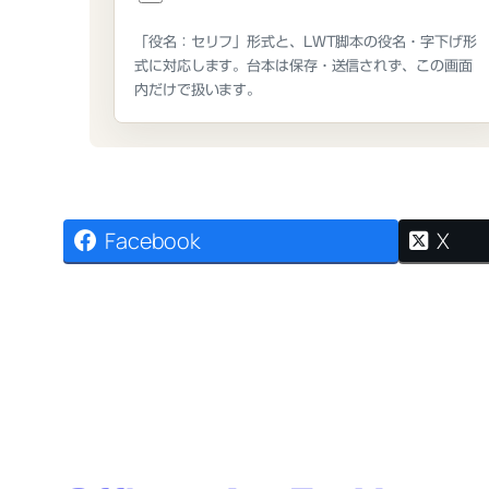
「役名：セリフ」形式と、LWT脚本の役名・字下げ形
式に対応します。台本は保存・送信されず、この画面
内だけで扱います。
Facebook
X